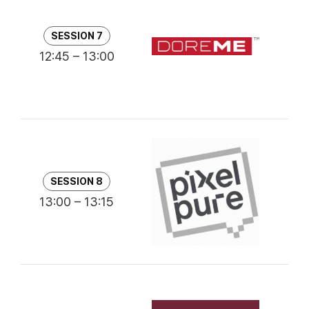
글
SESSION 7
12:45 – 13:00
김
지
SESSION 8
13:00 – 13:15
김
T