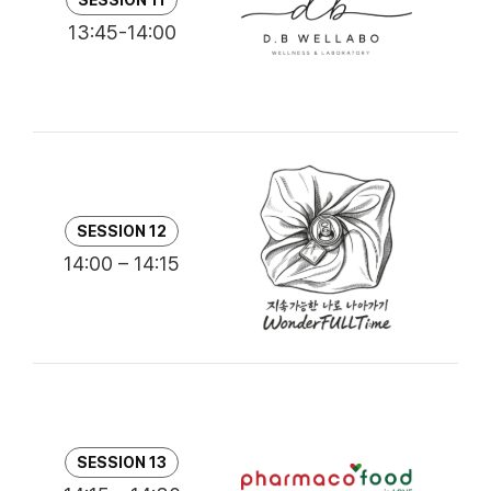
13:45-14:00
이
버
SESSION 12
콘
14:00 – 14:15
고
한
SESSION 13