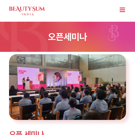
Skip
to
content
오픈세미나
오픈 세미나