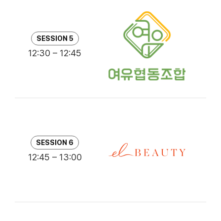
엄
SESSION 5
패
12:30 – 12:45
정
K
SESSION 6
12:45 – 13:00
강