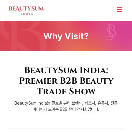
Skip
to
content
Why Visit?
BeautySum India:
Premier B2B Beauty
Trade Show
BeautySum India는 글로벌 뷰티 브랜드, 제조사, 유통사, 전문
바이어가 모이는 B2B 뷰티 전시회입니다.